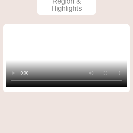
Region &
Highlights