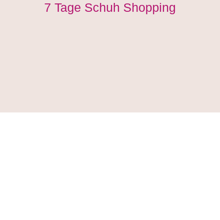
7 Tage Schuh Shopping
Wir präsentieren euch die aktuellen Frühjahr und