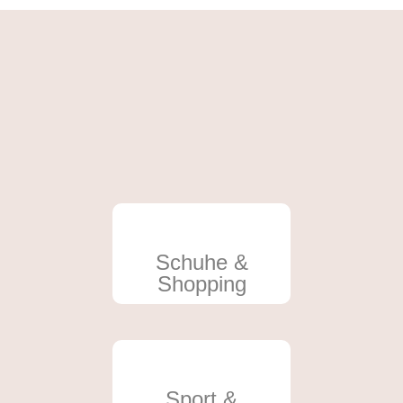
Schuhe &
Shopping
Sport &