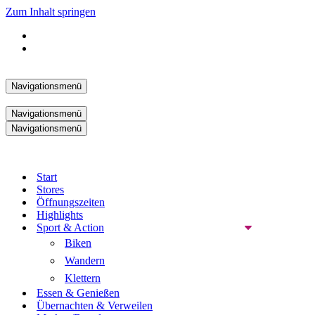
Zum Inhalt springen
Navigationsmenü
Navigationsmenü
Navigationsmenü
Start
Stores
Öffnungszeiten
Highlights
Sport & Action
Biken
Wandern
Klettern
Essen & Genießen
Übernachten & Verweilen