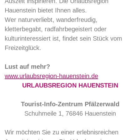
Auszeit inspirieren. Die Urlaubsregion
Hauenstein bietet Ihnen alles.
Wer naturverliebt, wanderfreudig,
kletterbegabt, radfahrbegeistert oder
kulturinteressiert ist, findet sein Stück vom
Freizeitglück.
Lust auf mehr?
www.urlaubsregion-hauenstein.de
URLAUBSREGION HAUENSTEIN
Tourist-Info-Zentrum Pfälzerwald
Schuhmeile 1, 76846 Hauenstein
Wir möchten Sie zu einer erlebnisreichen