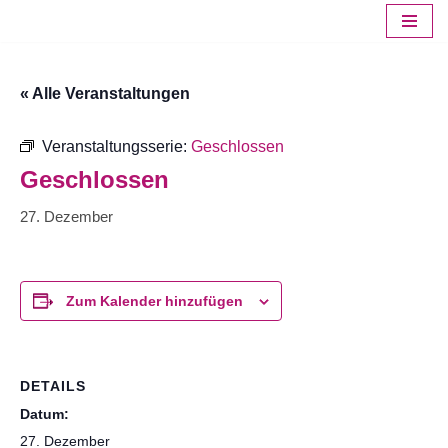
Zum
Inhalt
« Alle Veranstaltungen
springen
Veranstaltungsserie:
Geschlossen
Geschlossen
27. Dezember
Zum Kalender hinzufügen
DETAILS
Datum:
27. Dezember