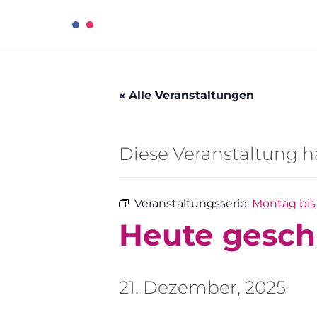
Zum
Inhalt
« Alle Veranstaltungen
springen
Diese Veranstaltung ha
Veranstaltungsserie:
Montag bis 
Heute gesch
21. Dezember, 2025