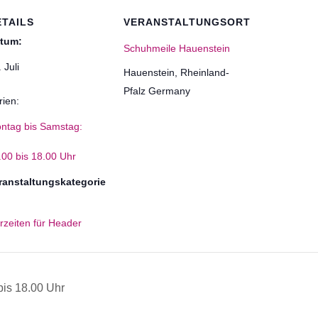
ETAILS
VERANSTALTUNGSORT
tum:
Schuhmeile Hauenstein
 Juli
Hauenstein
,
Rheinland-
Pfalz
Germany
rien:
ntag bis Samstag:
.00 bis 18.00 Uhr
ranstaltungskategorie
rzeiten für Header
is 18.00 Uhr