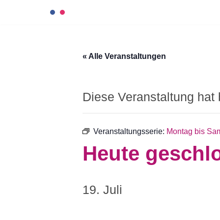
Zum
Inhalt
« Alle Veranstaltungen
springen
Diese Veranstaltung hat 
Veranstaltungsserie:
Montag bis Sam
Heute geschl
19. Juli