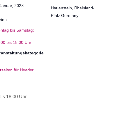
 Januar, 2028
Hauenstein
,
Rheinland-
Pfalz
Germany
rien:
ntag bis Samstag:
.00 bis 18.00 Uhr
ranstaltungskategorie
rzeiten für Header
is 18.00 Uhr