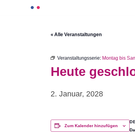
Zum
Inhalt
« Alle Veranstaltungen
springen
Veranstaltungsserie:
Montag bis Sam
Heute geschl
2. Januar, 2028
D
Zum Kalender hinzufügen
Da