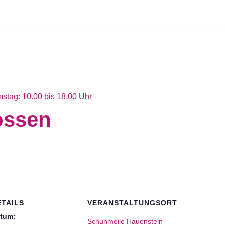
stag: 10.00 bis 18.00 Uhr
ossen
ETAILS
VERANSTALTUNGSORT
tum:
Schuhmeile Hauenstein