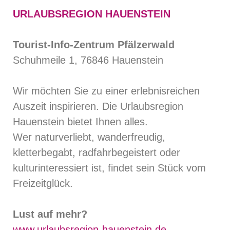
URLAUBSREGION HAUENSTEIN
Tourist-Info-Zentrum Pfälzerwald
Schuhmeile 1, 76846 Hauenstein
Wir möchten Sie zu einer erlebnisreichen
Auszeit inspirieren. Die Urlaubsregion
Hauenstein bietet Ihnen alles.
Wer naturverliebt, wanderfreudig,
kletterbegabt, radfahrbegeistert oder
kulturinteressiert ist, findet sein Stück vom
Freizeitglück.
Lust auf mehr?
www.urlaubsregion-hauenstein.de