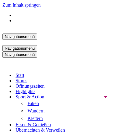
Zum Inhalt springen
Navigationsmenü
Navigationsmenü
Navigationsmenü
Start
Stores
Öffnungszeiten
Highlights
Sport & Action
Biken
Wandern
Klettern
Essen & Genießen
Übernachten & Verweilen