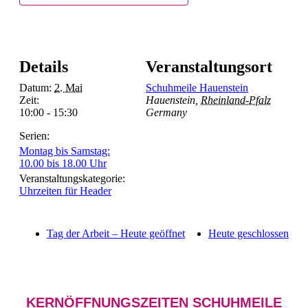
Details
Veranstaltungsort
Datum:
2. Mai
Schuhmeile Hauenstein
Zeit:
Hauenstein
,
Rheinland-Pfalz
10:00 - 15:30
Germany
Serien:
Montag bis Samstag:
10.00 bis 18.00 Uhr
Veranstaltungskategorie:
Uhrzeiten für Header
Tag der Arbeit – Heute geöffnet
Heute geschlossen
KERNÖFFNUNGSZEITEN SCHUHMEILE