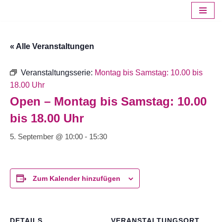
Zum
Inhalt
« Alle Veranstaltungen
springen
Veranstaltungsserie:
Montag bis Samstag: 10.00 bis
18.00 Uhr
Open – Montag bis Samstag: 10.00
bis 18.00 Uhr
5. September @ 10:00
-
15:30
Zum Kalender hinzufügen
DETAILS
VERANSTALTUNGSORT