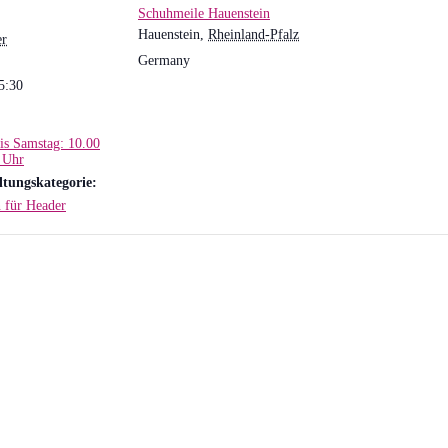
Schuhmeile Hauenstein
Hauenstein
,
Rheinland-Pfalz
er
Germany
5:30
is Samstag: 10.00
 Uhr
ltungskategorie:
 für Header