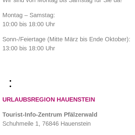
Wir sind von Montag bis Samstag für Sie da!
Montag – Samstag:
10:00 bis 18:00 Uhr
Sonn-/Feiertage (Mitte März bis Ende Oktober):
13:00 bis 18:00 Uhr
URLAUBSREGION HAUENSTEIN
Tourist-Info-Zentrum Pfälzerwald
Schuhmeile 1, 76846 Hauenstein