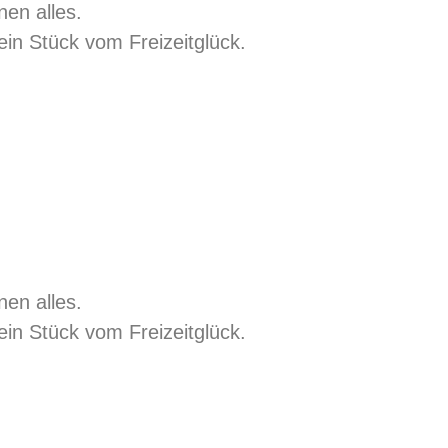
nen alles.
sein Stück vom Freizeitglück.
nen alles.
sein Stück vom Freizeitglück.