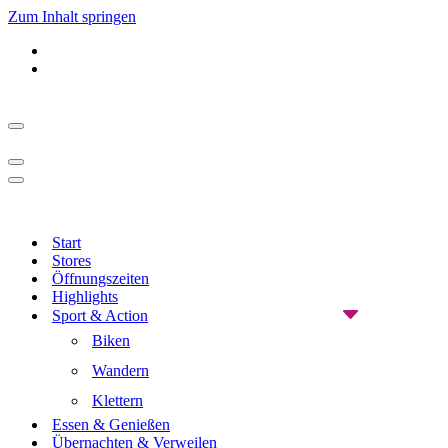
Zum Inhalt springen
Navigationsmenü
Navigationsmenü
Navigationsmenü
Start
Stores
Öffnungszeiten
Highlights
Sport & Action
Biken
Wandern
Klettern
Essen & Genießen
Übernachten & Verweilen