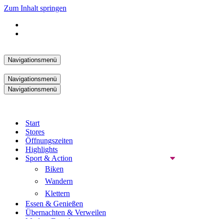
Zum Inhalt springen
Navigationsmenü
Navigationsmenü
Navigationsmenü
Start
Stores
Öffnungszeiten
Highlights
Sport & Action
Biken
Wandern
Klettern
Essen & Genießen
Übernachten & Verweilen