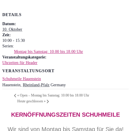
DETAILS
Datum:
10. Oktober
Zeit:
10:00 - 15:30
Serien:
Montag bis Samstag: 10.00 bis 18.00 Uhr
Veranstaltungskategorie:
Uhrzeiten für Header
VERANSTALTUNGSORT
Schuhmeile Hauenstein
Hauenstein
,
Rheinland-Pfalz
Germany
«
Open – Montag bis Samstag: 10.00 bis 18.00 Uhr
Heute geschlossen
»
KERNÖFFNUNGSZEITEN SCHUHMEILE
Wir sind von Montag bis Samstag für Sie da!