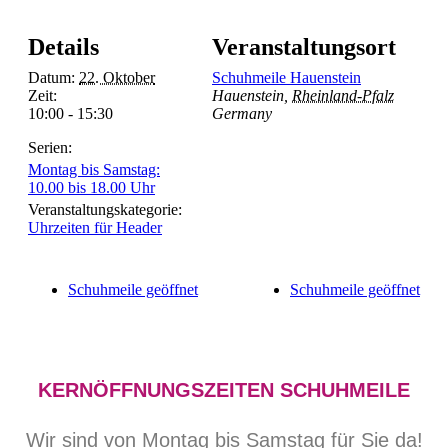
Details
Veranstaltungsort
Datum:
22. Oktober
Schuhmeile Hauenstein
Zeit:
Hauenstein
,
Rheinland-Pfalz
10:00 - 15:30
Germany
Serien:
Montag bis Samstag:
10.00 bis 18.00 Uhr
Veranstaltungskategorie:
Uhrzeiten für Header
Schuhmeile geöffnet
Schuhmeile geöffnet
KERNÖFFNUNGSZEITEN SCHUHMEILE
Wir sind von Montag bis Samstag für Sie da!