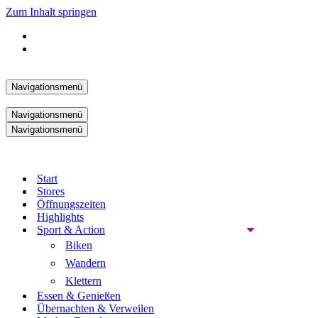
Zum Inhalt springen
Navigationsmenü
Navigationsmenü
Navigationsmenü
Start
Stores
Öffnungszeiten
Highlights
Sport & Action
Biken
Wandern
Klettern
Essen & Genießen
Übernachten & Verweilen