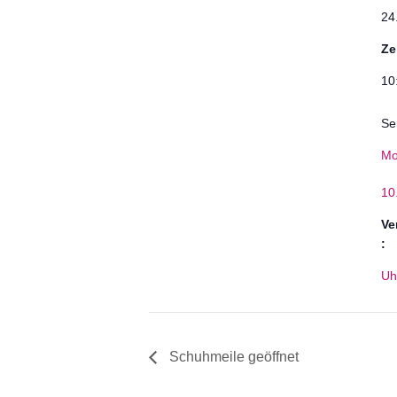
24
Ze
10
Se
Mo
10
Ve
:
Uh
Schuhmeile geöffnet