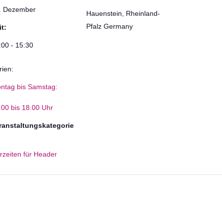
. Dezember
Hauenstein
,
Rheinland-
Pfalz
Germany
it:
:00 - 15:30
rien:
ntag bis Samstag:
.00 bis 18.00 Uhr
ranstaltungskategorie
rzeiten für Header