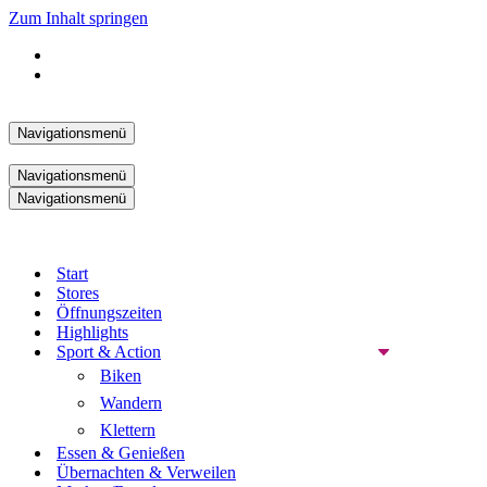
Zum Inhalt springen
Navigationsmenü
Navigationsmenü
Navigationsmenü
Start
Stores
Öffnungszeiten
Highlights
Sport & Action
Biken
Wandern
Klettern
Essen & Genießen
Übernachten & Verweilen