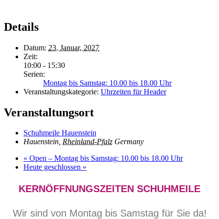
Details
Datum:
23. Januar, 2027
Zeit:
10:00 - 15:30
Serien:
Montag bis Samstag: 10.00 bis 18.00 Uhr
Veranstaltungskategorie:
Uhrzeiten für Header
Veranstaltungsort
Schuhmeile Hauenstein
Hauenstein
,
Rheinland-Pfalz
Germany
«
Open – Montag bis Samstag: 10.00 bis 18.00 Uhr
Heute geschlossen
»
KERNÖFFNUNGSZEITEN SCHUHMEILE
Wir sind von Montag bis Samstag für Sie da!