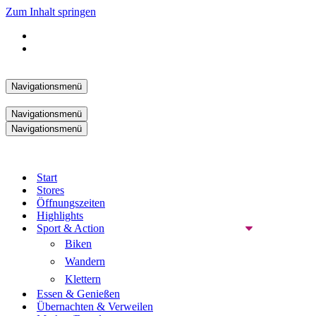
Zum Inhalt springen
Navigationsmenü
Navigationsmenü
Navigationsmenü
Start
Stores
Öffnungszeiten
Highlights
Sport & Action
Biken
Wandern
Klettern
Essen & Genießen
Übernachten & Verweilen