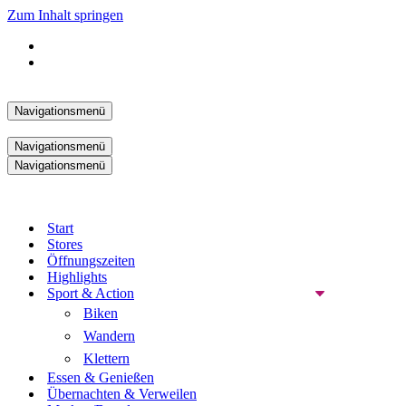
Zum Inhalt springen
Navigationsmenü
Navigationsmenü
Navigationsmenü
Start
Stores
Öffnungszeiten
Highlights
Sport & Action
Biken
Wandern
Klettern
Essen & Genießen
Übernachten & Verweilen