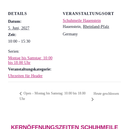
DETAILS
VERANSTALTUNGSORT
Schuhmeile Hauenstein
Datum:
Hauenstein
,
Rheinland-Pfalz
5. Juni, 2027
Germany
Zeit:
10:00 - 15:30
Serien:
Montag bis Samstag: 10.00
bis 18.00 Uhr
Veranstaltungskategorie:
Uhrzeiten für Header
Open – Montag bis Samstag: 10.00 bis 18.00
Heute geschlossen
Uhr
KERNÖFFNUNGSZEITEN SCHUHMEILE