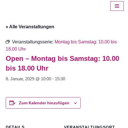
Zum
Inhalt
« Alle Veranstaltungen
springen
Veranstaltungsserie:
Montag bis Samstag: 10.00 bis
18.00 Uhr
Open – Montag bis Samstag: 10.00
bis 18.00 Uhr
8. Januar, 2029 @ 10:00
-
15:30
Zum Kalender hinzufügen
DETAILS
VERANSTALTUNGSORT