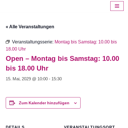
Zum
Inhalt
« Alle Veranstaltungen
springen
Veranstaltungsserie:
Montag bis Samstag: 10.00 bis
18.00 Uhr
Open – Montag bis Samstag: 10.00
bis 18.00 Uhr
15. Mai, 2029 @ 10:00
-
15:30
Zum Kalender hinzufügen
DETAILS
VERANSTALTUNGSORT