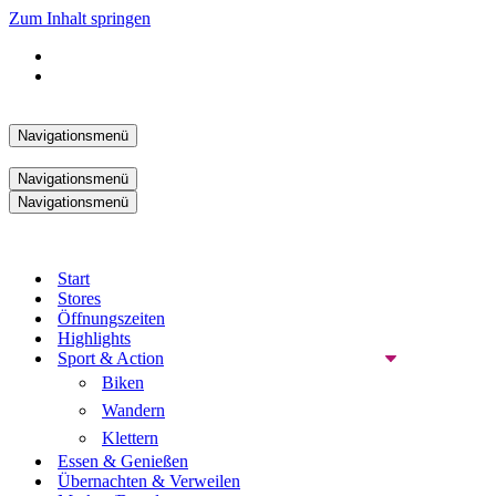
Zum Inhalt springen
Navigationsmenü
Navigationsmenü
Navigationsmenü
Start
Stores
Öffnungszeiten
Highlights
Sport & Action
Biken
Wandern
Klettern
Essen & Genießen
Übernachten & Verweilen