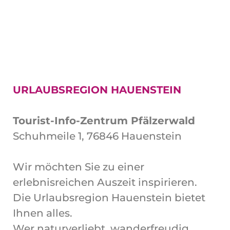
URLAUBSREGION HAUENSTEIN
Tourist-Info-Zentrum Pfälzerwald
Schuhmeile 1, 76846 Hauenstein
Wir möchten Sie zu einer
erlebnisreichen Auszeit inspirieren.
Die Urlaubsregion Hauenstein bietet
Ihnen alles.
Wer naturverliebt, wanderfreudig,