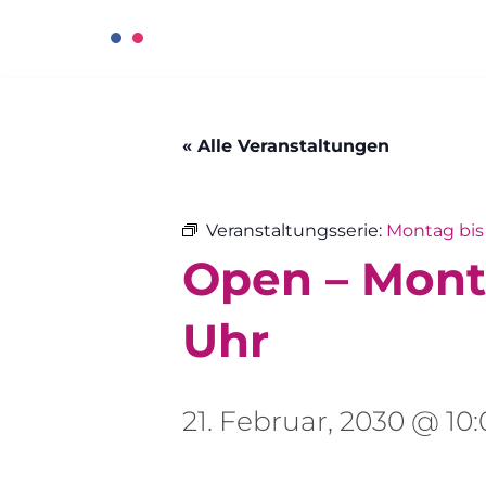
Zum
Inhalt
« Alle Veranstaltungen
springen
Veranstaltungsserie:
Montag bis 
Open – Monta
Uhr
21. Februar, 2030 @ 10