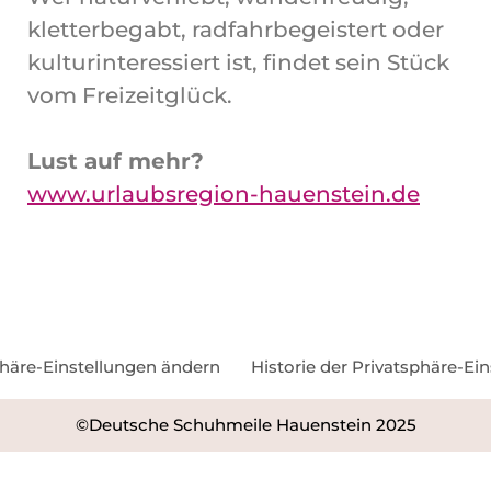
kletterbegabt, radfahrbegeistert oder
kulturinteressiert ist, findet sein Stück
vom Freizeitglück.
Lust auf mehr?
www.urlaubsregion-hauenstein.de
phäre-Einstellungen ändern
Historie der Privatsphäre-Ei
©Deutsche Schuhmeile Hauenstein 2025
okie Banner