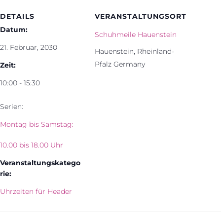
DETAILS
VERANSTALTUNGSORT
Datum:
Schuhmeile Hauenstein
21. Februar, 2030
Hauenstein
,
Rheinland-
Pfalz
Germany
Zeit:
10:00 - 15:30
Serien:
Montag bis Samstag:
10.00 bis 18.00 Uhr
Veranstaltungskatego
rie:
Uhrzeiten für Header