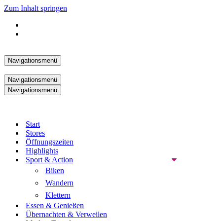
Zum Inhalt springen
Navigationsmenü
Navigationsmenü
Navigationsmenü
Start
Stores
Öffnungszeiten
Highlights
Sport & Action
Biken
Wandern
Klettern
Essen & Genießen
Übernachten & Verweilen