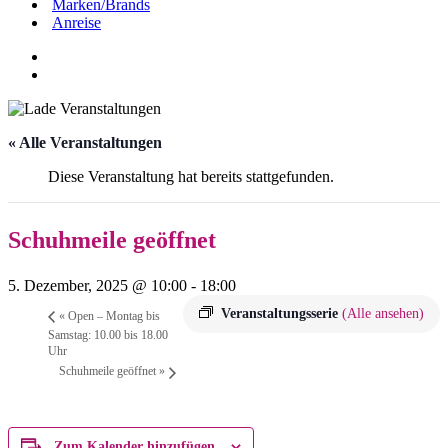
Marken/Brands
Anreise
« Alle Veranstaltungen
Diese Veranstaltung hat bereits stattgefunden.
Schuhmeile geöffnet
5. Dezember, 2025 @ 10:00
-
18:00
Veranstaltungsserie
(Alle ansehen)
«
Open – Montag bis
Samstag: 10.00 bis 18.00
Uhr
Schuhmeile geöffnet
»
Zum Kalender hinzufügen