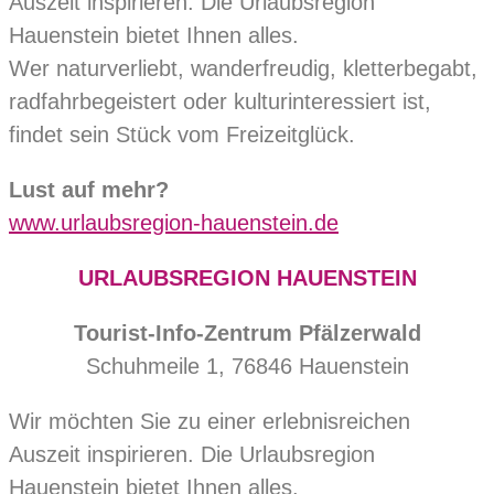
Auszeit inspirieren. Die Urlaubsregion
Hauenstein bietet Ihnen alles.
Wer naturverliebt, wanderfreudig, kletterbegabt,
radfahrbegeistert oder kulturinteressiert ist,
findet sein Stück vom Freizeitglück.
Lust auf mehr?
www.urlaubsregion-hauenstein.de
URLAUBSREGION HAUENSTEIN
Tourist-Info-Zentrum Pfälzerwald
Schuhmeile 1, 76846 Hauenstein
Wir möchten Sie zu einer erlebnisreichen
Auszeit inspirieren. Die Urlaubsregion
Hauenstein bietet Ihnen alles.