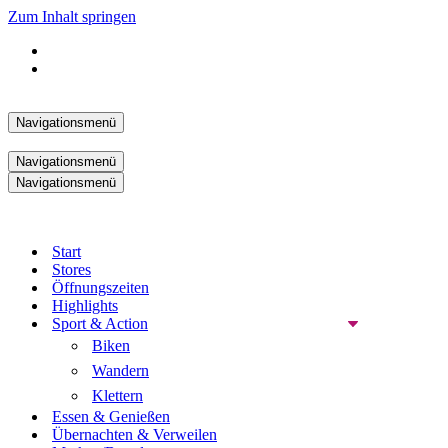
Zum Inhalt springen
Navigationsmenü
Navigationsmenü
Navigationsmenü
Start
Stores
Öffnungszeiten
Highlights
Sport & Action
Biken
Wandern
Klettern
Essen & Genießen
Übernachten & Verweilen