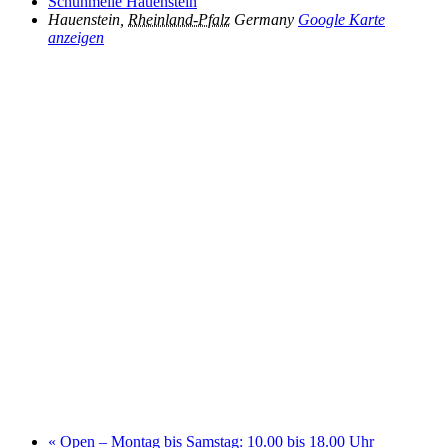
Schuhmeile Hauenstein
Hauenstein
,
Rheinland-Pfalz
Germany
Google Karte
anzeigen
«
Open – Montag bis Samstag: 10.00 bis 18.00 Uhr