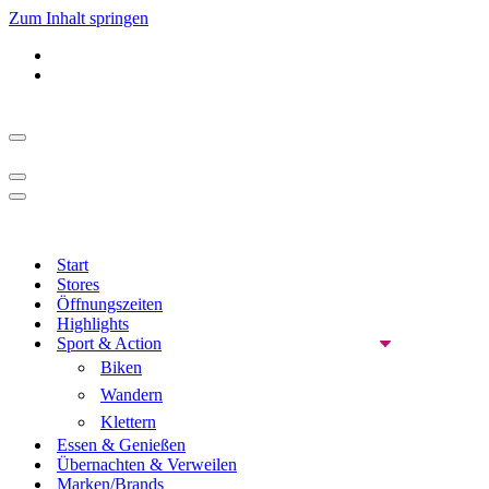
Zum Inhalt springen
Navigationsmenü
Navigationsmenü
Navigationsmenü
Start
Stores
Öffnungszeiten
Highlights
Sport & Action
Biken
Wandern
Klettern
Essen & Genießen
Übernachten & Verweilen
Marken/Brands