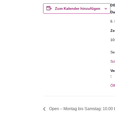
D
Zum Kalender hinzufügen
Da
6.
Ze
10
Se
Sc
Ve
:
Öf
Open – Montag bis Samstag: 10.00 b