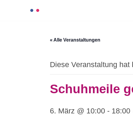
Zum
Inhalt
« Alle Veranstaltungen
springen
Diese Veranstaltung hat 
Schuhmeile g
6. März @ 10:00
-
18:00