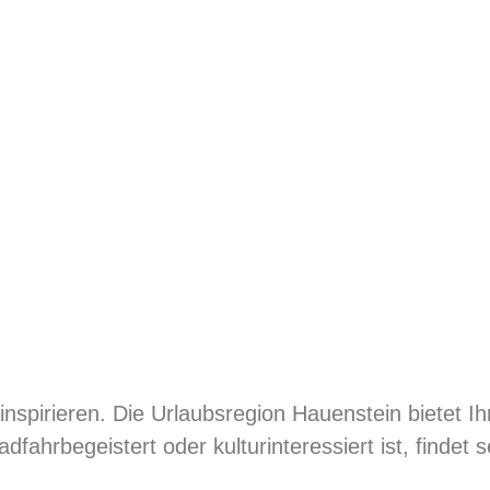
inspirieren. Die Urlaubsregion Hauenstein bietet Ih
dfahrbegeistert oder kulturinteressiert ist, findet 