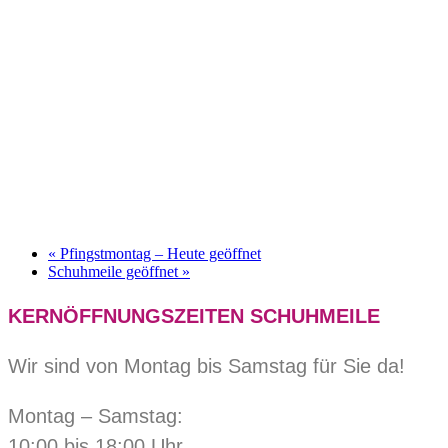
«
Pfingstmontag – Heute geöffnet
Schuhmeile geöffnet
»
KERNÖFFNUNGSZEITEN SCHUHMEILE
Wir sind von Montag bis Samstag für Sie da!
Montag – Samstag:
10:00 bis 18:00 Uhr