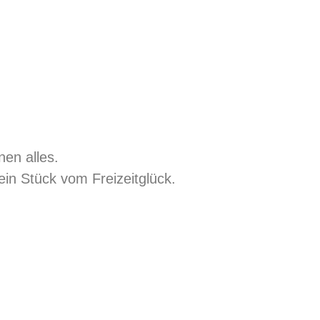
nen alles.
sein Stück vom Freizeitglück.