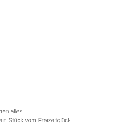
nen alles.
sein Stück vom Freizeitglück.