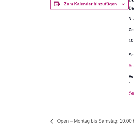
D
Zum Kalender hinzufügen
Da
3. 
Ze
10
Se
Sc
Ve
:
Öf
Open – Montag bis Samstag: 10.00 b