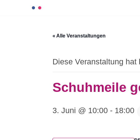
Zum
Inhalt
« Alle Veranstaltungen
springen
Diese Veranstaltung hat 
Schuhmeile g
3. Juni @ 10:00
-
18:00