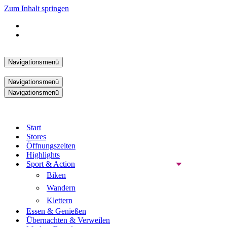
Zum Inhalt springen
Navigationsmenü
Navigationsmenü
Navigationsmenü
Start
Stores
Öffnungszeiten
Highlights
Sport & Action
Biken
Wandern
Klettern
Essen & Genießen
Übernachten & Verweilen