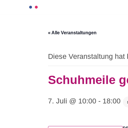
Zum
Inhalt
« Alle Veranstaltungen
springen
Diese Veranstaltung hat 
Schuhmeile g
7. Juli @ 10:00
-
18:00