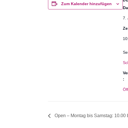
D
Zum Kalender hinzufügen
Da
7. 
Ze
10
Se
Sc
Ve
:
Öf
Open – Montag bis Samstag: 10.00 b