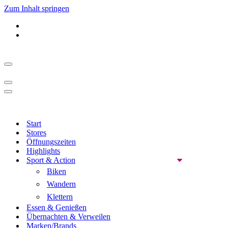
Zum Inhalt springen
Navigationsmenü
Navigationsmenü
Navigationsmenü
Start
Stores
Öffnungszeiten
Highlights
Sport & Action
Biken
Wandern
Klettern
Essen & Genießen
Übernachten & Verweilen
Marken/Brands