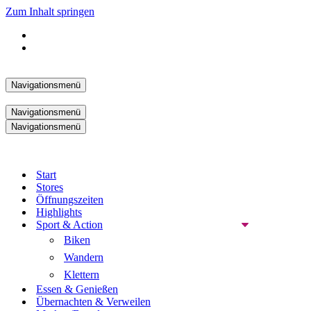
Zum Inhalt springen
Navigationsmenü
Navigationsmenü
Navigationsmenü
Start
Stores
Öffnungszeiten
Highlights
Sport & Action
Biken
Wandern
Klettern
Essen & Genießen
Übernachten & Verweilen