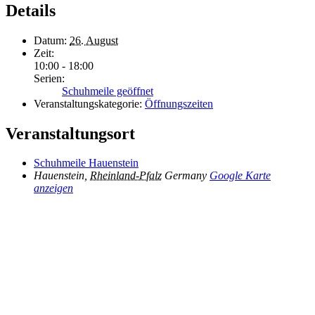
Details
Datum:
26. August
Zeit:
10:00 - 18:00
Serien:
Schuhmeile geöffnet
Veranstaltungskategorie:
Öffnungszeiten
Veranstaltungsort
Schuhmeile Hauenstein
Hauenstein
,
Rheinland-Pfalz
Germany
Google Karte
anzeigen