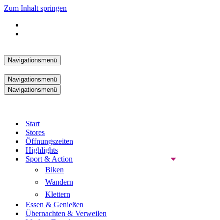
Zum Inhalt springen
Navigationsmenü
Navigationsmenü
Navigationsmenü
Start
Stores
Öffnungszeiten
Highlights
Sport & Action
Biken
Wandern
Klettern
Essen & Genießen
Übernachten & Verweilen