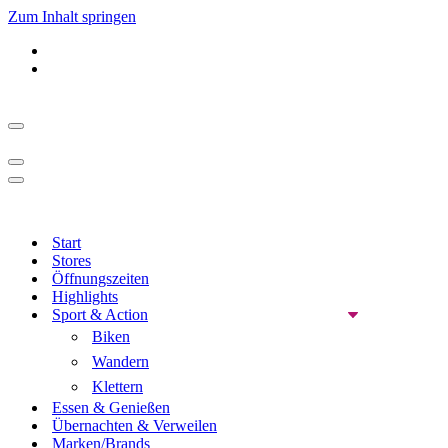
Zum Inhalt springen
Navigationsmenü
Navigationsmenü
Navigationsmenü
Start
Stores
Öffnungszeiten
Highlights
Sport & Action
Biken
Wandern
Klettern
Essen & Genießen
Übernachten & Verweilen
Marken/Brands