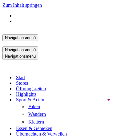
Zum Inhalt springen
Navigationsmenü
Navigationsmenü
Navigationsmenü
Start
Stores
Öffnungszeiten
Highlights
Sport & Action
Biken
Wandern
Klettern
Essen & Genießen
Übernachten & Verweilen