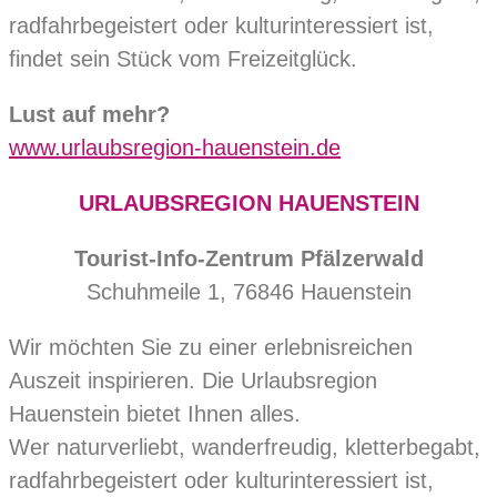
radfahrbegeistert oder kulturinteressiert ist,
findet sein Stück vom Freizeitglück.
Lust auf mehr?
www.urlaubsregion-hauenstein.de
URLAUBSREGION HAUENSTEIN
Tourist-Info-Zentrum Pfälzerwald
Schuhmeile 1, 76846 Hauenstein
Wir möchten Sie zu einer erlebnisreichen
Auszeit inspirieren. Die Urlaubsregion
Hauenstein bietet Ihnen alles.
Wer naturverliebt, wanderfreudig, kletterbegabt,
radfahrbegeistert oder kulturinteressiert ist,