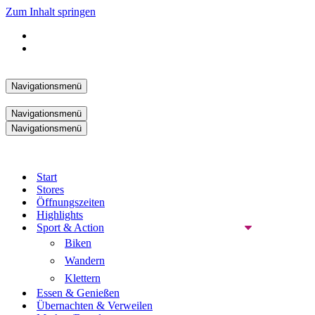
Zum Inhalt springen
Navigationsmenü
Navigationsmenü
Navigationsmenü
Start
Stores
Öffnungszeiten
Highlights
Sport & Action
Biken
Wandern
Klettern
Essen & Genießen
Übernachten & Verweilen