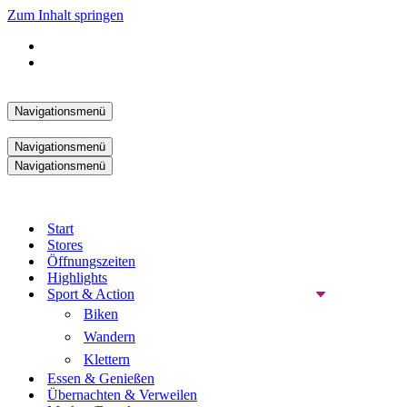
Zum Inhalt springen
Navigationsmenü
Navigationsmenü
Navigationsmenü
Start
Stores
Öffnungszeiten
Highlights
Sport & Action
Biken
Wandern
Klettern
Essen & Genießen
Übernachten & Verweilen