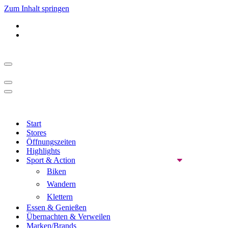
Zum Inhalt springen
Navigationsmenü
Navigationsmenü
Navigationsmenü
Start
Stores
Öffnungszeiten
Highlights
Sport & Action
Biken
Wandern
Klettern
Essen & Genießen
Übernachten & Verweilen
Marken/Brands