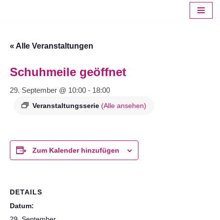
Zum
Inhalt
« Alle Veranstaltungen
springen
Schuhmeile geöffnet
29. September @ 10:00
-
18:00
Veranstaltungsserie
(Alle ansehen)
Zum Kalender hinzufügen
DETAILS
Datum:
29. September