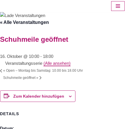
Zum
« Alle Veranstaltungen
Inhalt
springen
Schuhmeile geöffnet
16. Oktober @ 10:00
-
18:00
Veranstaltungsserie
(Alle ansehen)
«
Open – Montag bis Samstag: 10.00 bis 18.00 Uhr
Schuhmeile geöffnet
»
Zum Kalender hinzufügen
DETAILS
Datum: