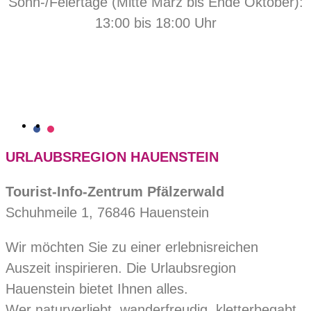
Sonn-/Feiertage (Mitte März bis Ende Oktober):
13:00 bis 18:00 Uhr
URLAUBSREGION HAUENSTEIN
Tourist-Info-Zentrum Pfälzerwald
Schuhmeile 1, 76846 Hauenstein
Wir möchten Sie zu einer erlebnisreichen
Auszeit inspirieren. Die Urlaubsregion
Hauenstein bietet Ihnen alles.
Wer naturverliebt, wanderfreudig, kletterbegabt,