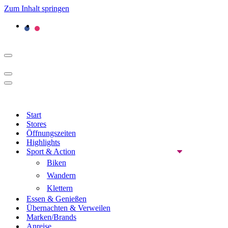
Zum Inhalt springen
Navigationsmenü
Navigationsmenü
Navigationsmenü
Start
Stores
Öffnungszeiten
Highlights
Sport & Action
Biken
Wandern
Klettern
Essen & Genießen
Übernachten & Verweilen
Marken/Brands
Anreise