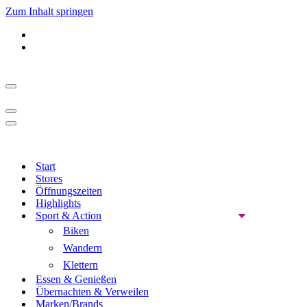
Zum Inhalt springen
Navigationsmenü
Navigationsmenü
Navigationsmenü
Start
Stores
Öffnungszeiten
Highlights
Sport & Action
Biken
Wandern
Klettern
Essen & Genießen
Übernachten & Verweilen
Marken/Brands