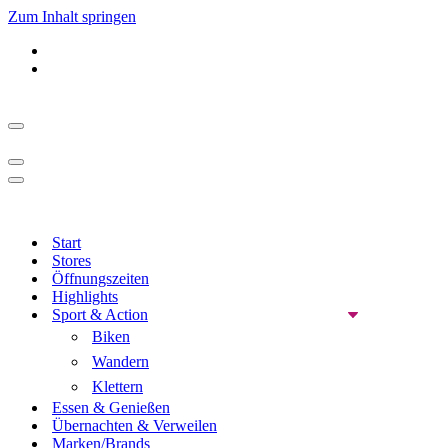
Zum Inhalt springen
Navigationsmenü
Navigationsmenü
Navigationsmenü
Start
Stores
Öffnungszeiten
Highlights
Sport & Action
Biken
Wandern
Klettern
Essen & Genießen
Übernachten & Verweilen
Marken/Brands