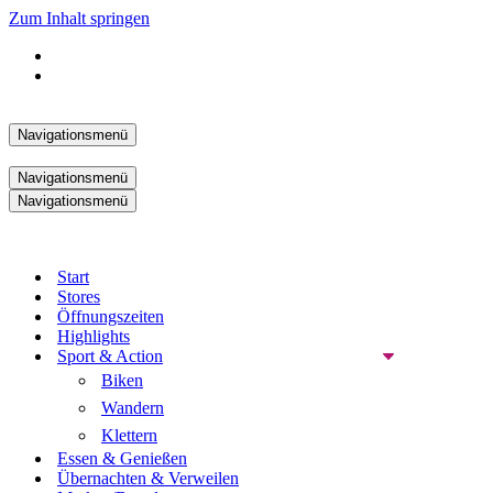
Zum Inhalt springen
Navigationsmenü
Navigationsmenü
Navigationsmenü
Start
Stores
Öffnungszeiten
Highlights
Sport & Action
Biken
Wandern
Klettern
Essen & Genießen
Übernachten & Verweilen