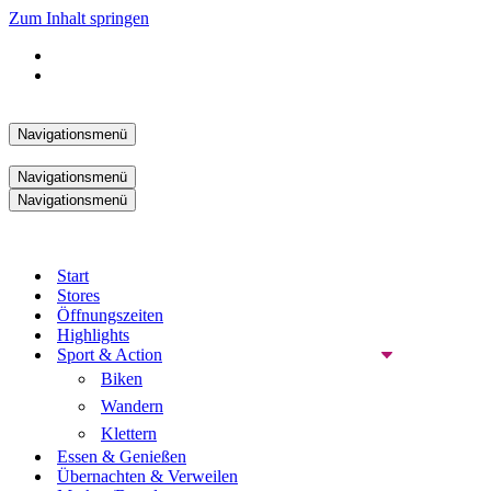
Zum Inhalt springen
Navigationsmenü
Navigationsmenü
Navigationsmenü
Start
Stores
Öffnungszeiten
Highlights
Sport & Action
Biken
Wandern
Klettern
Essen & Genießen
Übernachten & Verweilen