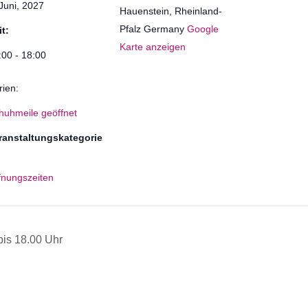
 Juni, 2027
Hauenstein
,
Rheinland-
Pfalz
Germany
Google
it:
Karte anzeigen
:00 - 18:00
rien:
huhmeile geöffnet
ranstaltungskategorie
fnungszeiten
is 18.00 Uhr