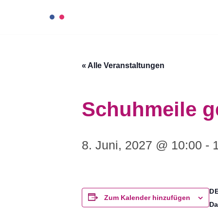
Zum
Inhalt
« Alle Veranstaltungen
springen
Schuhmeile g
8. Juni, 2027 @ 10:00
-
D
Zum Kalender hinzufügen
Da