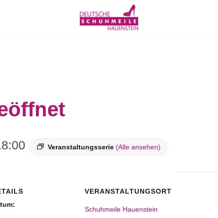
eöffnet
18:00
Veranstaltungsserie
(Alle ansehen)
ETAILS
VERANSTALTUNGSORT
tum:
Schuhmeile Hauenstein