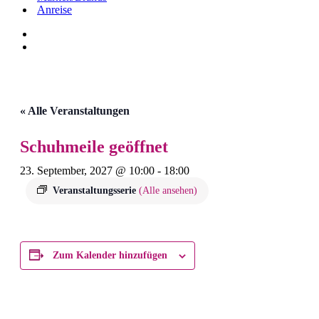
Anreise
« Alle Veranstaltungen
Schuhmeile geöffnet
23. September, 2027 @ 10:00
-
18:00
Veranstaltungsserie
(Alle ansehen)
Zum Kalender hinzufügen