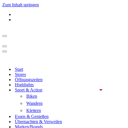
Zum Inhalt springen
Navigationsmenü
Navigationsmenü
Navigationsmenü
Start
Stores
Öffnungszeiten
Highlights
Sport & Action
Biken
Wandern
Klettern
Essen & Genießen
Übernachten & Verweilen
Marken/Brands