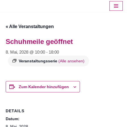
Zum
Inhalt
« Alle Veranstaltungen
springen
Schuhmeile geöffnet
8. Mai, 2028 @ 10:00
-
18:00
Veranstaltungsserie
(Alle ansehen)
Zum Kalender hinzufügen
DETAILS
Datum:
8. Mai, 2028