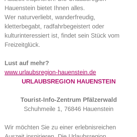
Hauenstein bietet Ihnen alles.
Wer naturverliebt, wanderfreudig,
kletterbegabt, radfahrbegeistert oder
kulturinteressiert ist, findet sein Stück vom
Freizeitglück.
Lust auf mehr?
www.urlaubsregion-hauenstein.de
URLAUBSREGION HAUENSTEIN
Tourist-Info-Zentrum Pfälzerwald
Schuhmeile 1, 76846 Hauenstein
Wir möchten Sie zu einer erlebnisreichen
Auszeit inspirieren. Die Urlaubsregion