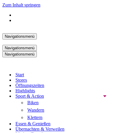
Zum Inhalt springen
Navigationsmenü
Navigationsmenü
Navigationsmenü
Start
Stores
Öffnungszeiten
Highlights
Sport & Action
Biken
Wandern
Klettern
Essen & Genießen
Übernachten & Verweilen