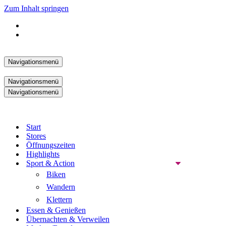
Zum Inhalt springen
Navigationsmenü
Navigationsmenü
Navigationsmenü
Start
Stores
Öffnungszeiten
Highlights
Sport & Action
Biken
Wandern
Klettern
Essen & Genießen
Übernachten & Verweilen