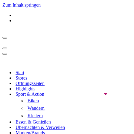
Zum Inhalt springen
Start
Stores
Öffnungszeiten
Highlights
Sport & Action
Biken
Wandern
Klettern
Essen & Genießen
Übernachten & Verweilen
Marken/Brands