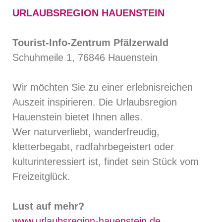
URLAUBSREGION HAUENSTEIN
Tourist-Info-Zentrum Pfälzerwald
Schuhmeile 1, 76846 Hauenstein
Wir möchten Sie zu einer erlebnisreichen
Auszeit inspirieren. Die Urlaubsregion
Hauenstein bietet Ihnen alles.
Wer naturverliebt, wanderfreudig,
kletterbegabt, radfahrbegeistert oder
kulturinteressiert ist, findet sein Stück vom
Freizeitglück.
Lust auf mehr?
www.urlaubsregion-hauenstein.de