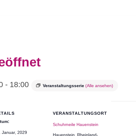
eöffnet
0
-
18:00
Veranstaltungsserie
(Alle ansehen)
ETAILS
VERANSTALTUNGSORT
tum:
Schuhmeile Hauenstein
. Januar, 2029
Hauenstein
,
Rheinland-