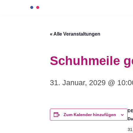
Zum
Inhalt
« Alle Veranstaltungen
springen
Schuhmeile g
31. Januar, 2029 @ 10:0
D
Zum Kalender hinzufügen
Da
31