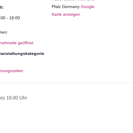
Pfalz
Germany
Google
it:
Karte anzeigen
:00 - 18:00
rien:
huhmeile geöffnet
ranstaltungskategorie
fnungszeiten
is 18.00 Uhr