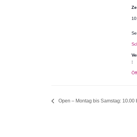
Ze
10
Se
Sc
Ve
:
Öf
Open – Montag bis Samstag: 10.00 b