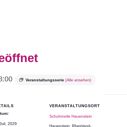
eöffnet
8:00
Veranstaltungsserie
(Alle ansehen)
ETAILS
VERANSTALTUNGSORT
tum:
Schuhmeile Hauenstein
Juli, 2029
Hauenstein
,
Rheinland-