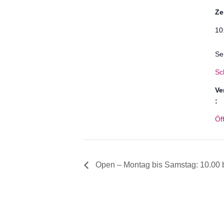
Ze
10
Se
Sc
Ve
:
Öf
Open – Montag bis Samstag: 10.00 b