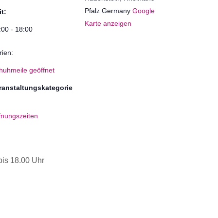
Pfalz
Germany
Google
it:
Karte anzeigen
:00 - 18:00
rien:
huhmeile geöffnet
ranstaltungskategorie
fnungszeiten
is 18.00 Uhr