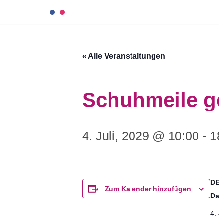
Zum
Inhalt
« Alle Veranstaltungen
springen
Schuhmeile g
4. Juli, 2029 @ 10:00
-
1
D
Zum Kalender hinzufügen
Da
4. 