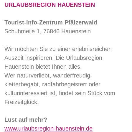
URLAUBSREGION HAUENSTEIN
Tourist-Info-Zentrum Pfälzerwald
Schuhmeile 1, 76846 Hauenstein
Wir möchten Sie zu einer erlebnisreichen
Auszeit inspirieren. Die Urlaubsregion
Hauenstein bietet Ihnen alles.
Wer naturverliebt, wanderfreudig,
kletterbegabt, radfahrbegeistert oder
kulturinteressiert ist, findet sein Stück vom
Freizeitglück.
Lust auf mehr?
www.urlaubsregion-hauenstein.de